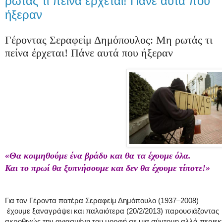
ρωτάς τι πείνα έρχεται! Πάνε αυτά που
ήξεραν
Γέροντας Σεραφείμ Δημόπουλος: Μη ρωτάς τι
πείνα έρχεται! Πάνε αυτά που ήξεραν
«Θα κοιμηθούμε ένα βράδυ και θα τα έχουμε όλα.
Και το πρωί θα ξυπνήσουμε και δεν θα έχουμε τίποτε!»
Για τον Γέροντα πατέρα Σεραφείμ Δημόπουλο (1937–2008)
έχουμε ξαναγράψει και παλαιότερα (20/2/2013) παρουσιάζοντας
ακροθιγώς την αγιασμένη του μορφή σε μια σύντομη αλλά περιεκ