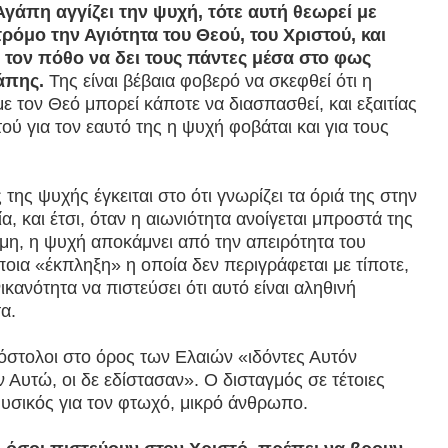
Αγάπη αγγίζει την ψυχή, τότε αυτή θεωρεί με
ρόμο την Αγιότητα του Θεού, του Χριστού, και
 τον πόθο να δει τους πάντες μέσα στο φως
άπης.
Της είναι βέβαια φοβερό να σκεφθεί ότι η
με τον Θεό μπορεί κάποτε να διασπασθεί, και εξαιτίας
ού για τον εαυτό της η ψυχή φοβάται και για τους
της ψυχής έγκειται στο ότι γνωρίζει τα όριά της στην
ία, και έτσι, όταν η αιωνιότητα ανοίγεται μπροστά της
αμη, η ψυχή αποκάμνει από την απειρότητα του
οια «έκπληξη» η οποία δεν περιγράφεται με τίποτε,
ικανότητα να πιστεύσει ότι αυτό είναι αληθινή
α.
πόστολοι στο όρος των Ελαιών «ιδόντες Αυτόν
Αυτώ, οι δε εδίστασαν». Ο δισταγμός σε τέτοιες
 φυσικός για τον φτωχό, μικρό άνθρωπο.