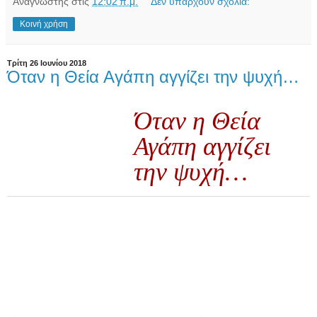
Αναγνώστης
στις
12:02 π.μ.
Δεν υπάρχουν σχόλια:
Κοινή χρήση
Τρίτη 26 Ιουνίου 2018
Όταν η Θεία Αγάπη αγγίζει την ψυχή…
Όταν η Θεία
Αγάπη αγγίζει
την ψυχή…