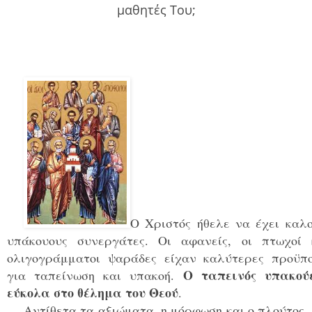
μαθητές Του;
Ο Χριστός ήθελε να έχει καλο
υπάκουους συνεργάτες. Οι αφανείς, οι πτωχοί 
ολιγογράμματοι ψαράδες είχαν καλύτερες προϋπο
Ο ταπεινός υπακού
για ταπείνωση και υπακοή.
εύκολα στο θέλημα του Θεού
.
Αντίθετα τα αξιώματα, η μόρφωση και ο πλούτος,