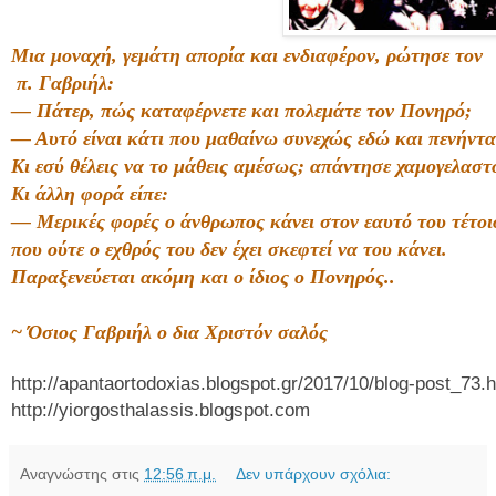
Μια μοναχή, γεμάτη απορία και ενδιαφέρον, ρώτησε τον
π. Γαβριήλ:
— Πάτερ, πώς καταφέρνετε και πολεμάτε τον Πονηρό;
— Αυτό είναι κάτι που μαθαίνω συνεχώς εδώ και πενήντα
Κι εσύ θέλεις να το μάθεις αμέσως; απάντησε χαμογελαστ
Κι άλλη φορά είπε:
— Μερικές φορές ο άνθρωπος κάνει στον εαυτό του τέτο
που ούτε ο εχθρός του δεν έχει σκεφτεί να του κάνει.
Παραξενεύεται ακόμη και ο ίδιος ο Πονηρός..
~ Όσιος Γαβριήλ ο δια Χριστόν σαλός
http://apantaortodoxias.blogspot.gr/2017/10/blog-post_73.
http://yiorgosthalassis.blogspot.com
Αναγνώστης
στις
12:56 π.μ.
Δεν υπάρχουν σχόλια: