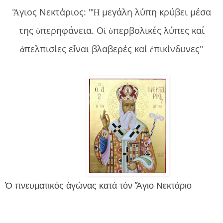
Ἅγιος Νεκτάριος: "Ἡ μεγάλη λύπη κρύβει μέσα
της ὑπερηφάνεια. Οἱ ὑπερβολικές λύπες καί
ἀπελπισίες εἶναι βλαβερές καί ἐπικίνδυνες"
Ὁ πνευματικός ἀγώνας κατά τόν Ἅγιο Νεκτάριο