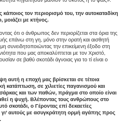
κότητα «ηγάπησαν μάλλον το σκότος ή το φως».
 κάποιος τον περιορισμό του, την αυτοκαταδίκη
, μοιάζει με κτήνος.
ντας ότι ο άνθρωπος δεν περιορίζεται στα όρια της
ής επάνω στη γη, μόνο στην ορατή και αισθητή
 μη συνειδητοποιώντας την επικείμενη έξοδο στη
ιότητα που μας αποκαλύπτεται με τον Χριστό,
 ουσίαν σε βαθύ σκοτάδι άγνοιας για το τί είναι ο
η αυτή η εποχή μας βρίσκεται σε τέτοια
ή κατάπτωση, σε χιλιετίες παγανισμού και
 σάρκας και των παθών, πράγμα στο οποίο είναι
αθεί η ψυχή. Βλέποντας τους ανθρώπους στο
υτό σκοτάδι, ο Γέροντας επί δεκαετίες
γι’ αυτούς με ασυγκράτητη ορμή αγάπης προς
.