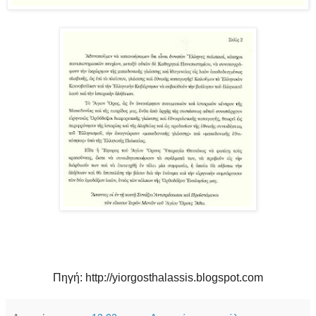
Πηγή: http://yiorgosthalassis.blogspot.com